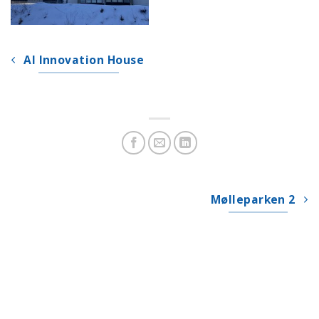
AI Innovation House
Mølleparken 2