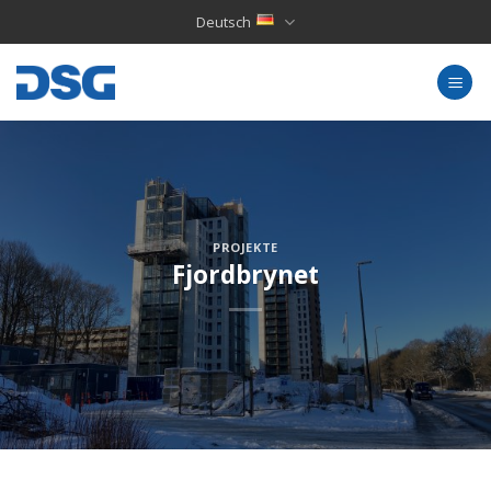
Skip
Deutsch
to
content
PROJEKTE
Fjordbrynet