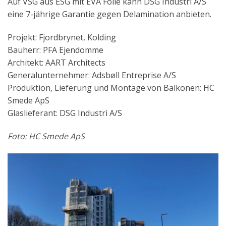
Auf VSG aus ESG mit EVA Folie kann DSG Industri A/S
eine 7-jährige Garantie gegen Delamination anbieten.
Projekt: Fjordbrynet, Kolding
Bauherr: PFA Ejendomme
Architekt: AART Architects
Generalunternehmer: Adsbøll Entreprise A/S
Produktion, Lieferung und Montage von Balkonen: HC
Smede ApS
Glaslieferant: DSG Industri A/S
Foto: HC Smede ApS