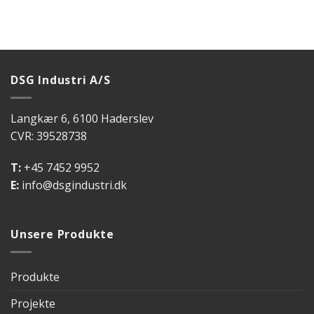
DSG Industri A/S
Langkær 6, 6100 Haderslev
CVR: 39528738
T:
+45 7452 9952
E:
info@dsgindustri.dk
Unsere Produkte
Produkte
Projekte