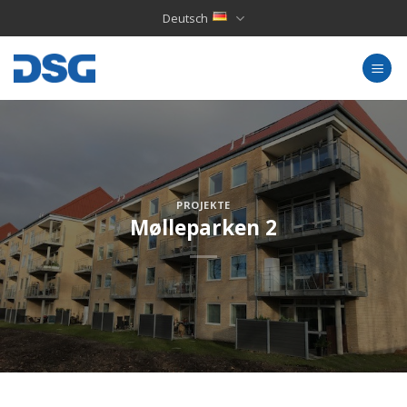
Skip
Deutsch
to
content
PROJEKTE
Mølleparken 2