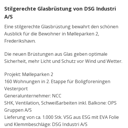
Stilgerechte Glasbrüstung von DSG Industri
A/S
Eine stilgerechte Glasbrüstung bewahrt den schönen
Ausblick für die Bewohner in Mølleparken 2,
Frederikshavn.
Die neuen Brüstungen aus Glas geben optimale
Sicherheit, mehr Licht und Schutz vor Wind und Wetter.
Projekt: Mølleparken 2
160 Wohnungen in 2. Etappe für Boligforeningen
Vesterport
Generalunternehmer: NCC
SHK, Ventilation, Schweißarbeiten inkl. Balkone: OPS
Gruppen A/S
Lieferung von ca. 1.000 Stk. VSG aus ESG mit EVA Folie
und Klemmbeschläge: DSG Industri A/S