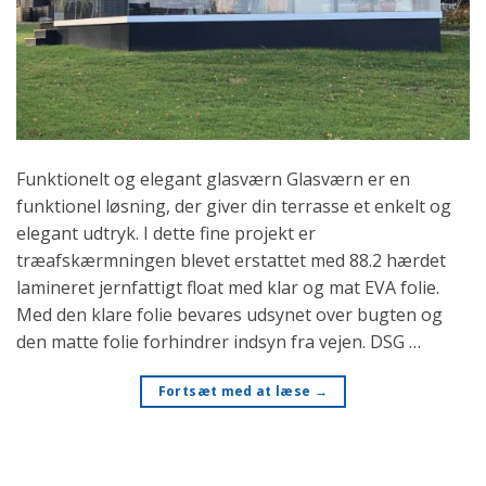
Funktionelt og elegant glasværn Glasværn er en
funktionel løsning, der giver din terrasse et enkelt og
elegant udtryk. I dette fine projekt er
træafskærmningen blevet erstattet med 88.2 hærdet
lamineret jernfattigt float med klar og mat EVA folie.
Med den klare folie bevares udsynet over bugten og
den matte folie forhindrer indsyn fra vejen. DSG …
Fortsæt med at læse
→