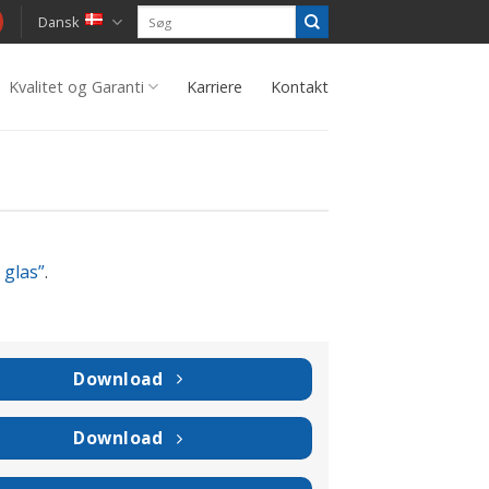
Dansk
Kvalitet og Garanti
Karriere
Kontakt
 glas”
.
Download
Download