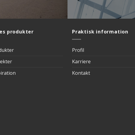
es produkter
Praktisk information
dukter
Profil
jekter
Karriere
iration
Kontakt