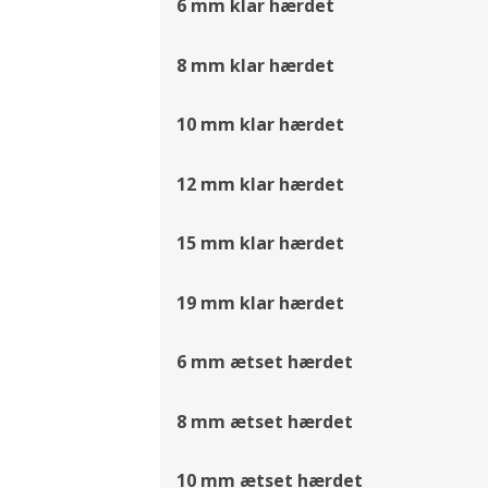
6 mm klar hærdet
8 mm klar hærdet
10 mm klar hærdet
12 mm klar hærdet
15 mm klar hærdet
19 mm klar hærdet
6 mm ætset hærdet
8 mm ætset hærdet
10 mm ætset hærdet