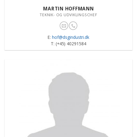
MARTIN HOFFMANN
TEKNIK- OG UDVIKLINGSCHEF
E:
hof@dsgindustri.dk
T: (+45) 40291584