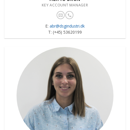
KEY ACCOUNT MANAGER
E:
abr@dsgindustri.dk
T: (+45) 53620199