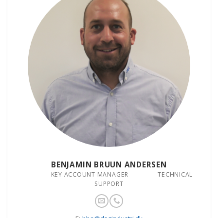
BENJAMIN BRUUN ANDERSEN
‎ ‎ ‎ ‎ ‎ ‎ ‎ ‎ ‎ ‎ ‎ ‎ ‎ ‎ ‎KEY ACCOUNT MANAGER‎‎ ‎ ‎ ‎‎ ‎ ‎ ‎ ‎ ‎ ‎ ‎ ‎ ‎ ‎ ‎ ‎ TECHNICAL
SUPPORT