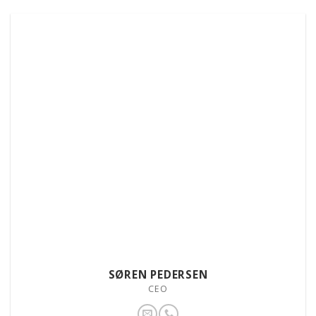
SØREN PEDERSEN
CEO