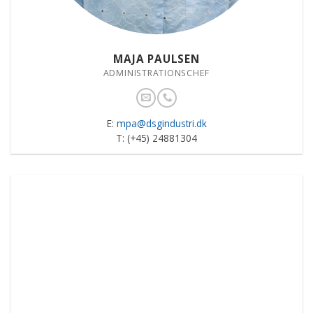
MAJA PAULSEN
ADMINISTRATIONSCHEF
E:
mpa@dsgindustri.dk
T: (+45) 24881304