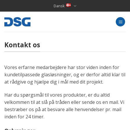
Skip
Dansk
to
content
Kontakt os
Vores erfarne medarbejdere har stor viden inden for
kundetilpassede glasløsninger, og er derfor altid klar til
at rådgive og hjælpe dig i mål med dit projekt.
Har du spørgsmål til vores produkter, er du altid
velkommen til at slå på tråden eller sende os en mail. Vi
bestræber os på at besvare alle henvendelser pr. mail
inden for 24 timer.